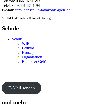
Telefon: 03661 6741-93
Telefax: 03661 6741-94
E-Mail:
carolinenschule@diakonie-greiz.de
METACOM Symbole © Annette Kitzinger
Schule
Schule
WIR
Leitbild
Konzept
Organisation
Räume & Gebäude
E-Mail senden
und mehr