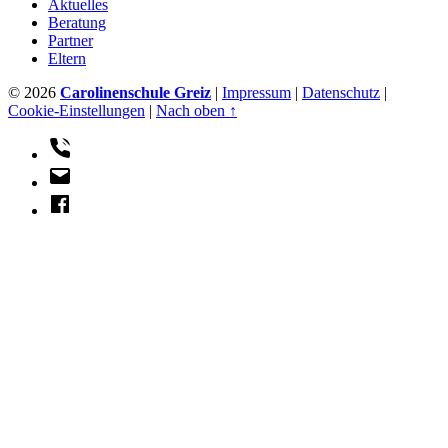
Aktuelles
Beratung
Partner
Eltern
© 2026
Carolinenschule Greiz
|
Impressum
|
Datenschutz
|
Cookie-Einstellungen
|
Nach oben ↑
Telefon
E-
Mail
Facebook