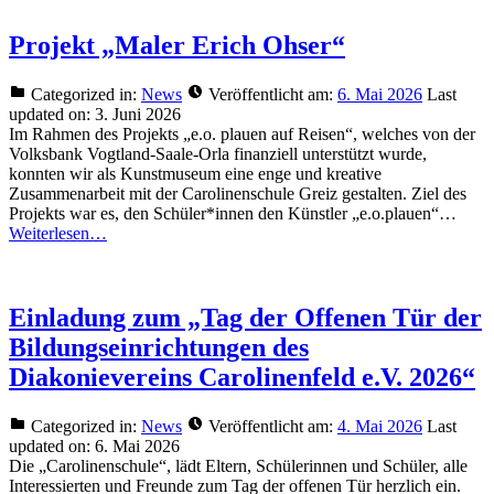
Projekt „Maler Erich Ohser“
Categorized in:
News
Veröffentlicht am:
6. Mai 2026
Last
updated on:
3. Juni 2026
Im Rahmen des Projekts „e.o. plauen auf Reisen“, welches von der
Volksbank Vogtland-Saale-Orla finanziell unterstützt wurde,
konnten wir als Kunstmuseum eine enge und kreative
Zusammenarbeit mit der Carolinenschule Greiz gestalten. Ziel des
Projekts war es, den Schüler*innen den Künstler „e.o.plauen“…
Weiterlesen…
Einladung zum „Tag der Offenen Tür der
Bildungseinrichtungen des
Diakonievereins Carolinenfeld e.V. 2026“
Categorized in:
News
Veröffentlicht am:
4. Mai 2026
Last
updated on:
6. Mai 2026
Die „Carolinenschule“, lädt Eltern, Schülerinnen und Schüler, alle
Interessierten und Freunde zum Tag der offenen Tür herzlich ein.