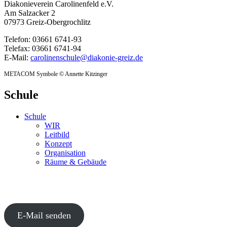
Diakonieverein Carolinenfeld e.V.
Am Salzacker 2
07973 Greiz-Obergrochlitz
Telefon: 03661 6741-93
Telefax: 03661 6741-94
E-Mail:
carolinenschule@diakonie-greiz.de
METACOM Symbole © Annette Kitzinger
Schule
Schule
WIR
Leitbild
Konzept
Organisation
Räume & Gebäude
E-Mail senden